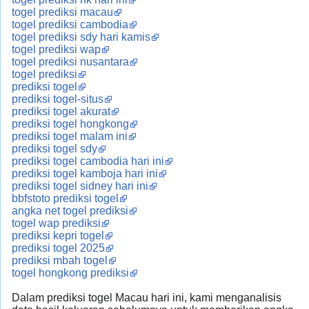
togel prediksi macau
togel prediksi cambodia
togel prediksi sdy hari kamis
togel prediksi wap
togel prediksi nusantara
togel prediksi
prediksi togel
prediksi togel-situs
prediksi togel akurat
prediksi togel hongkong
prediksi togel malam ini
prediksi togel sdy
prediksi togel cambodia hari ini
prediksi togel kamboja hari ini
prediksi togel sidney hari ini
bbfstoto prediksi togel
angka net togel prediksi
togel wap prediksi
prediksi kepri togel
prediksi togel 2025
prediksi mbah togel
togel hongkong prediksi
Dalam prediksi togel Macau hari ini, kami menganalisis