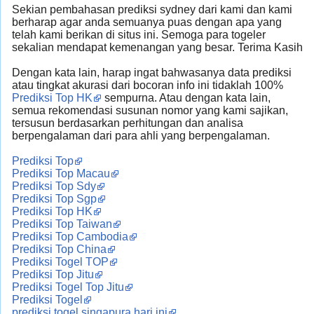
Sekian pembahasan prediksi sydney dari kami dan kami
berharap agar anda semuanya puas dengan apa yang
telah kami berikan di situs ini. Semoga para togeler
sekalian mendapat kemenangan yang besar. Terima Kasih
Dengan kata lain, harap ingat bahwasanya data prediksi
atau tingkat akurasi dari bocoran info ini tidaklah 100%
Prediksi Top HK
sempurna. Atau dengan kata lain,
semua rekomendasi susunan nomor yang kami sajikan,
tersusun berdasarkan perhitungan dan analisa
berpengalaman dari para ahli yang berpengalaman.
Prediksi Top
Prediksi Top Macau
Prediksi Top Sdy
Prediksi Top Sgp
Prediksi Top HK
Prediksi Top Taiwan
Prediksi Top Cambodia
Prediksi Top China
Prediksi Togel TOP
Prediksi Top Jitu
Prediksi Togel Top Jitu
Prediksi Togel
prediksi togel singapura hari ini