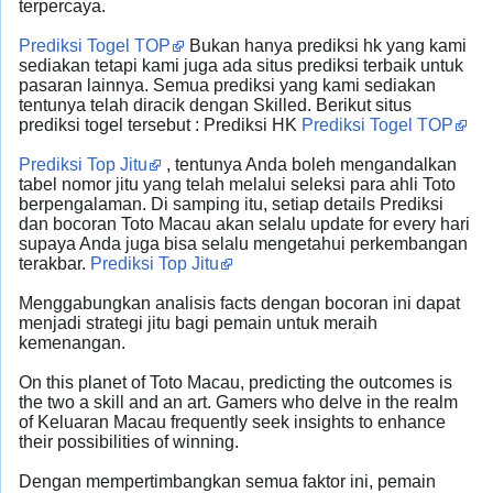
terpercaya.
Prediksi Togel TOP
Bukan hanya prediksi hk yang kami
sediakan tetapi kami juga ada situs prediksi terbaik untuk
pasaran lainnya. Semua prediksi yang kami sediakan
tentunya telah diracik dengan Skilled. Berikut situs
prediksi togel tersebut : Prediksi HK
Prediksi Togel TOP
Prediksi Top Jitu
, tentunya Anda boleh mengandalkan
tabel nomor jitu yang telah melalui seleksi para ahli Toto
berpengalaman. Di samping itu, setiap details Prediksi
dan bocoran Toto Macau akan selalu update for every hari
supaya Anda juga bisa selalu mengetahui perkembangan
terakbar.
Prediksi Top Jitu
Menggabungkan analisis facts dengan bocoran ini dapat
menjadi strategi jitu bagi pemain untuk meraih
kemenangan.
On this planet of Toto Macau, predicting the outcomes is
the two a skill and an art. Gamers who delve in the realm
of Keluaran Macau frequently seek insights to enhance
their possibilities of winning.
Dengan mempertimbangkan semua faktor ini, pemain