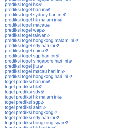
prediksi togel hk
prediksi togel hari ini
prediksi togel sydney hari ini
prediksi togel hk malam ini
prediksi togel macau
prediksi togel wap
prediksi togel taiwan
prediksi togel hongkong malam ini
prediksi togel sdy hari ini
prediksi togel china
prediksi togel sgp hari ini
prediksi togel singapore hari ini
prediksi togel jitu
prediksi togel macau hari ini
prediksi togel hongkong hari ini
togel prediksi hari ini
togel prediksi hk
togel prediksi sdy
togel prediksi hk malam ini
togel prediksi sgp
togel prediksi sakti
togel prediksi hongkong
togel prediksi sdy hari ini
togel prediksi hongkong syair
togel prediksi hk hari ini